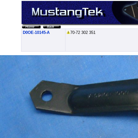
D0OE-10145-A
70-72 302 351